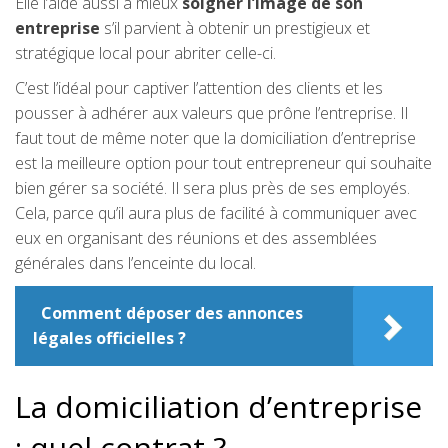
Elle l’aide aussi à mieux
soigner l’image de son
entreprise
s’il parvient à obtenir un prestigieux et
stratégique local pour abriter celle-ci.
C’est l’idéal pour captiver l’attention des clients et les
pousser à adhérer aux valeurs que prône l’entreprise. Il
faut tout de même noter que la domiciliation d’entreprise
est la meilleure option pour tout entrepreneur qui souhaite
bien gérer sa société. Il sera plus près de ses employés.
Cela, parce qu’il aura plus de facilité à communiquer avec
eux en organisant des réunions et des assemblées
générales dans l’enceinte du local.
Comment déposer des annonces
légales officielles ?
La domiciliation d’entreprise
: quel contrat ?