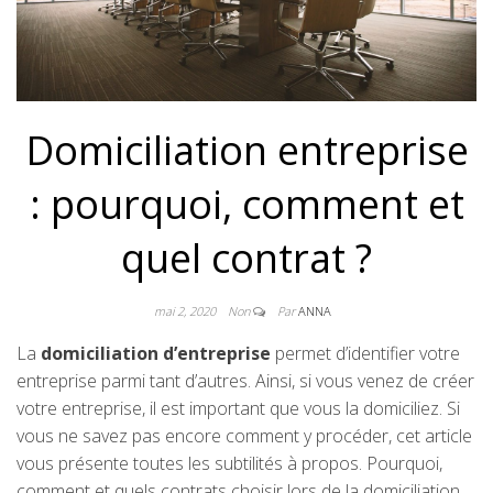
Domiciliation entreprise
: pourquoi, comment et
quel contrat ?
mai 2, 2020
Non
Par
ANNA
La
domiciliation d’entreprise
permet d’identifier votre
entreprise parmi tant d’autres. Ainsi, si vous venez de créer
votre entreprise, il est important que vous la domiciliez. Si
vous ne savez pas encore comment y procéder, cet article
vous présente toutes les subtilités à propos. Pourquoi,
comment et quels contrats choisir lors de la domiciliation