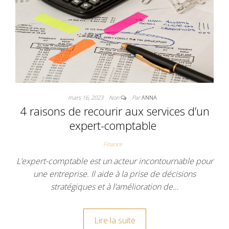
mars 16, 2023
Non
Par
ANNA
4 raisons de recourir aux services d’un
expert-comptable
Finance
L’expert-comptable est un acteur incontournable pour
une entreprise. Il aide à la prise de décisions
stratégiques et à l’amélioration de…
Lire la suite