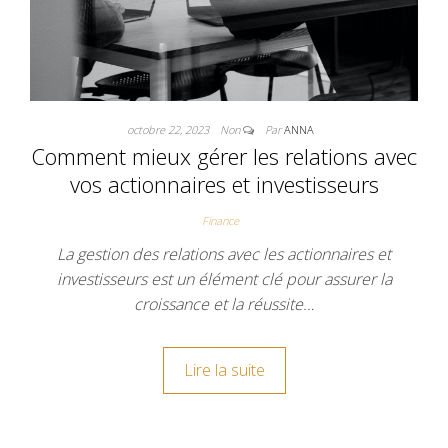
octobre 22, 2023
Non
Par
ANNA
Comment mieux gérer les relations avec
vos actionnaires et investisseurs
Finance
La gestion des relations avec les actionnaires et
investisseurs est un élément clé pour assurer la
croissance et la réussite…
Lire la suite