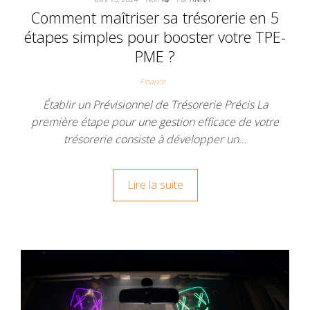
Comment maîtriser sa trésorerie en 5
étapes simples pour booster votre TPE-
PME ?
Finance
Établir un Prévisionnel de Trésorerie Précis La
première étape pour une gestion efficace de votre
trésorerie consiste à développer un…
Lire la suite