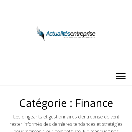
ACTUALITÉS
ENTREPRISE
Catégorie :
Finance
Les dirigeants et gestionnaires d’entreprise doivent
rester informés des dernières tendances et stratégies
pour maintenir leur compétitivité. Ne manquez pas