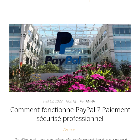
avril 13, 2022
Non
Par
ANNA
Comment fonctionne PayPal ? Paiement
sécurisé professionnel
Finance