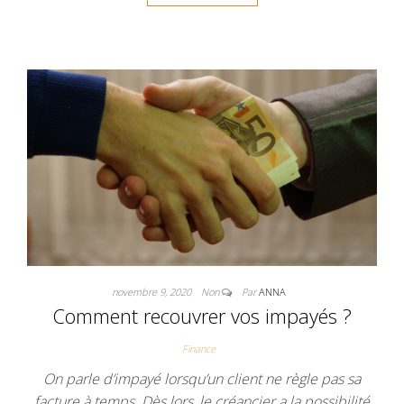
novembre 9, 2020
Non
Par
ANNA
Comment recouvrer vos impayés ?
Finance
On parle d’impayé lorsqu’un client ne règle pas sa
facture à temps. Dès lors, le créancier a la possibilité