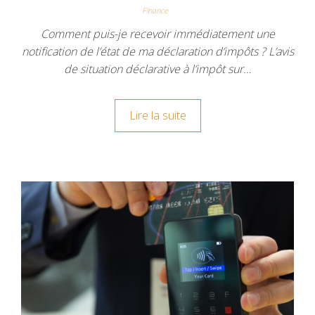
Finance
Comment puis-je recevoir immédiatement une
notification de l’état de ma déclaration d’impôts ? L’avis
de situation déclarative à l’impôt sur…
Lire la suite