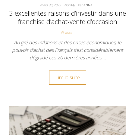
mars 30, 2023
Non
Par
ANNA
3 excellentes raisons d’investir dans une
franchise d’achat-vente d’occasion
Finance
Au gré des inflations et des crises économiques, le
pouvoir d’achat des Français s’est considérablement
dégradé ces 20 dernières années.…
Lire la suite