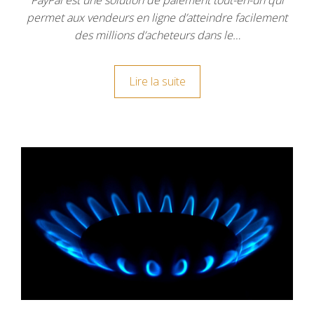
PayPal est une solution de paiement tout-en-un qui
permet aux vendeurs en ligne d’atteindre facilement
des millions d’acheteurs dans le…
Lire la suite