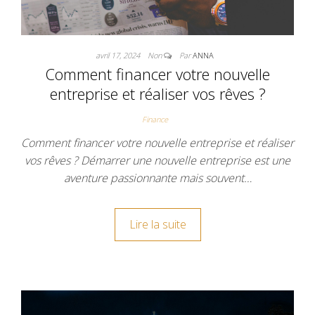
avril 17, 2024
Non
Par
ANNA
Comment financer votre nouvelle
entreprise et réaliser vos rêves ?
Finance
Comment financer votre nouvelle entreprise et réaliser
vos rêves ? Démarrer une nouvelle entreprise est une
aventure passionnante mais souvent…
Lire la suite