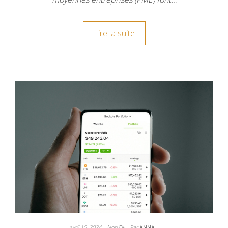
Lire la suite
avril 15, 2024
Non
Par
ANNA