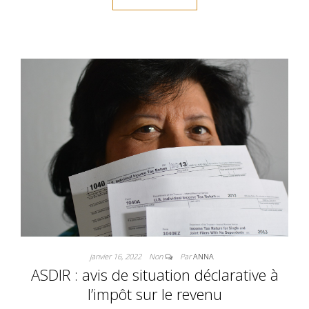
janvier 16, 2022
Non
Par
ANNA
ASDIR : avis de situation déclarative à
l’impôt sur le revenu