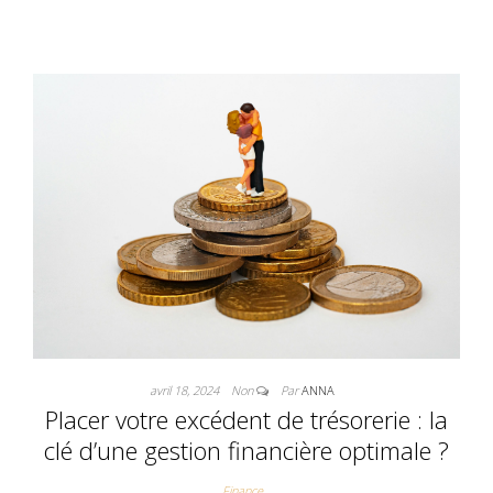
avril 18, 2024
Non
Par
ANNA
Placer votre excédent de trésorerie : la
clé d’une gestion financière optimale ?
Finance