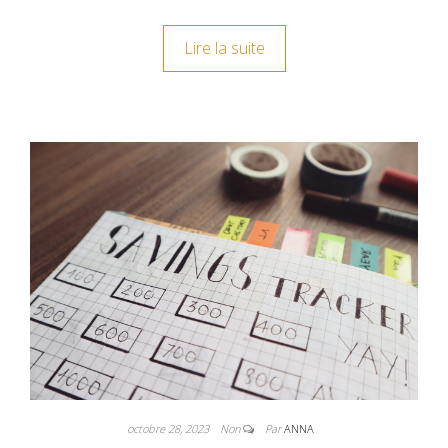
Lire la suite
octobre 28, 2023
Non
Par
ANNA