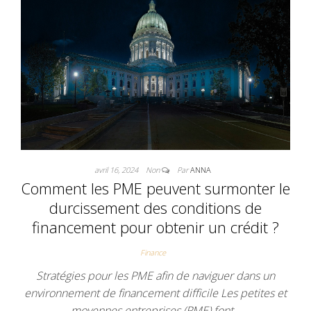
avril 16, 2024
Non
Par
ANNA
Comment les PME peuvent surmonter le
durcissement des conditions de
financement pour obtenir un crédit ?
Finance
Stratégies pour les PME afin de naviguer dans un
environnement de financement difficile Les petites et
moyennes entreprises (PME) font…