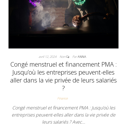
avril 12, 2024
Non
Par
ANNA
Congé menstruel et financement PMA :
Jusqu’où les entreprises peuvent-elles
aller dans la vie privée de leurs salariés
?
Finance
Congé menstruel et financement PMA : Jusqu’où les
entreprises peuvent-elles aller dans la vie privée de
leurs salariés ? Avec…