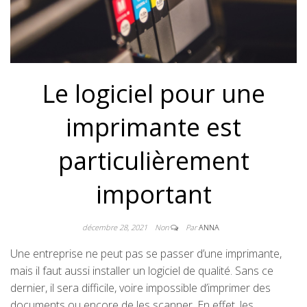
Le logiciel pour une
imprimante est
particulièrement
important
décembre 28, 2021
Non
Par
ANNA
Une entreprise ne peut pas se passer d’une imprimante,
mais il faut aussi installer un logiciel de qualité. Sans ce
dernier, il sera difficile, voire impossible d’imprimer des
documents ou encore de les scanner. En effet, les