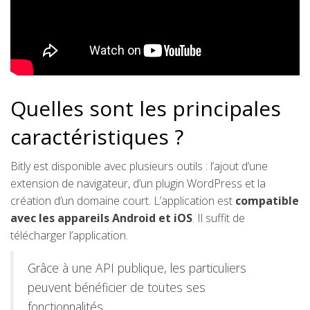
Quelles sont les principales
caractéristiques ?
Bitly est disponible avec plusieurs outils : l’ajout d’une
extension de navigateur, d’un plugin WordPress et la
création d’un domaine court. L’application est
compatible
avec les appareils Android et iOS
. Il suffit de
télécharger l’application.
Grâce à une API publique, les particuliers
peuvent bénéficier de toutes ses
fonctionnalités.