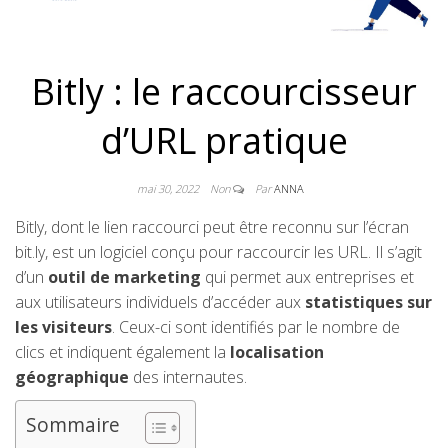
Bitly : le raccourcisseur
d’URL pratique
mai 30, 2022
Non
Par
ANNA
Bitly, dont le lien raccourci peut être reconnu sur l’écran
bit.ly, est un logiciel conçu pour raccourcir les URL. Il s’agit
d’un
outil de marketing
qui permet aux entreprises et
aux utilisateurs individuels d’accéder aux
statistiques sur
les visiteurs
. Ceux-ci sont identifiés par le nombre de
clics et indiquent également la
localisation
géographique
des internautes.
Sommaire