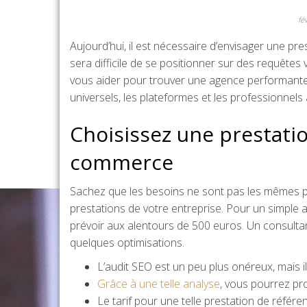
fé
Aujourd’hui, il est nécessaire d’envisager une pr
sera difficile de se positionner sur des requête
vous aider pour trouver une agence performant
universels, les plateformes et les professionnels a
Choisissez une prestatio
commerce
Sachez que les besoins ne sont pas les mêmes pou
prestations de votre entreprise. Pour un simple
prévoir aux alentours de 500 euros. Un consulta
quelques optimisations.
L’audit SEO est un peu plus onéreux, mais il 
Grâce à une telle analyse
, vous pourrez pr
Le tarif pour une telle prestation de référ