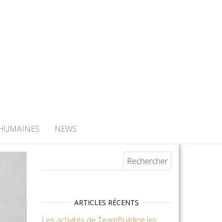
 HUMAINES
NEWS
Rechercher :
ARTICLES RÉCENTS
Les activités de TeamBuilding les