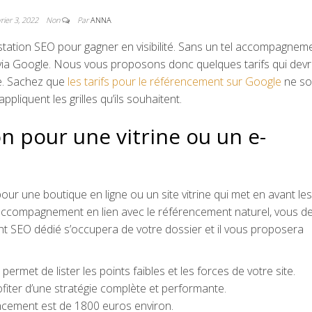
vrier 3, 2022
Non
Par
ANNA
estation SEO pour gagner en visibilité. Sans un tel accompagnemen
s via Google. Nous vous proposons donc quelques tarifs qui devr
e. Sachez que
les tarifs pour le référencement sur Google
ne so
ppliquent les grilles qu’ils souhaitent.
n pour une vitrine ou un e-
r une boutique en ligne ou un site vitrine qui met en avant les
 accompagnement en lien avec le référencement naturel, vous d
nt SEO dédié s’occupera de votre dossier et il vous proposera
permet de lister les points faibles et les forces de votre site.
ofiter d’une stratégie complète et performante.
encement est de 1800 euros environ.