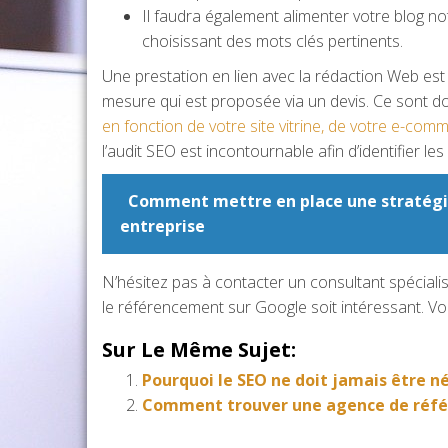
Il faudra également alimenter votre blog not
choisissant des mots clés pertinents.
Une prestation en lien avec la rédaction Web est
mesure qui est proposée via un devis. Ce sont donc
en fonction de votre site vitrine, de votre e-com
l’audit SEO est incontournable afin d’identifier l
Comment mettre en place une stratégie
entreprise
N’hésitez pas à contacter un consultant spéciali
le référencement sur Google soit intéressant. Vo
Sur Le Même Sujet:
Pourquoi le SEO ne doit jamais être né
Comment trouver une agence de réf