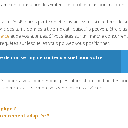
amment pour attirer les visiteurs et profiter d’un bon trafic en
 facturée 49 euros par texte et vous aurez aussi une formule s
 des tarifs donnés à titre indicatif puisqu’ils peuvent être plus
merce
et de vos attentes. Si vous êtes sur un marché concurrenti
es requêtes sur lesquelles vous pouvez vous positionner.
 de marketing de contenu visuel pour votre
sé, il pourra vous donner quelques informations pertinentes po
us pourrez alors vendre vos services plus aisément.
gligé ?
érencement adaptée ?