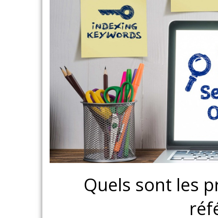
Quels sont les p
réf