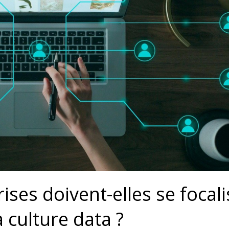
ises doivent-elles se focali
a culture data ?