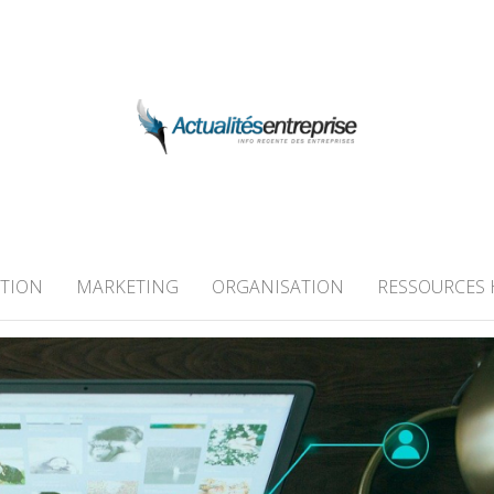
 ENTREPRISE
TION
MARKETING
ORGANISATION
RESSOURCES