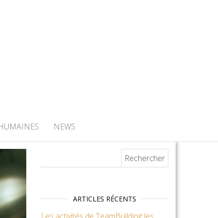
 HUMAINES
NEWS
Rechercher :
ARTICLES RÉCENTS
Les activités de TeamBuilding les