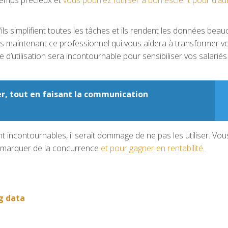
’ils simplifient toutes les tâches et ils rendent les données bea
dès maintenant ce professionnel qui vous aidera à transformer v
e d’utilisation sera incontournable pour sensibiliser vos salariés
r, tout en faisant la communication
nt incontournables, il serait dommage de ne pas les utiliser. Vou
démarquer de la concurrence
et pour gagner en rentabilité
.
g data