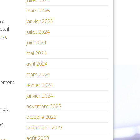
juillet 2025
mars 2025
es
janvier 2025
s, il
juillet 2024
ata
,
juin 2024
mai 2024
avril 2024
mars 2024
ilement.
février 2024
janvier 2024
novembre 2023
nels.
octobre 2023
os
septembre 2023
août 2023
tres