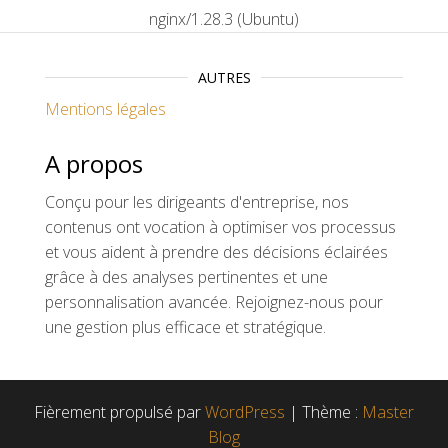
nginx/1.28.3 (Ubuntu)
AUTRES
Mentions légales
A propos
Conçu pour les dirigeants d'entreprise, nos
contenus ont vocation à optimiser vos processus
et vous aident à prendre des décisions éclairées
grâce à des analyses pertinentes et une
personnalisation avancée. Rejoignez-nous pour
une gestion plus efficace et stratégique.
Fièrement propulsé par
WordPress
|
Thème :
Master
Blog