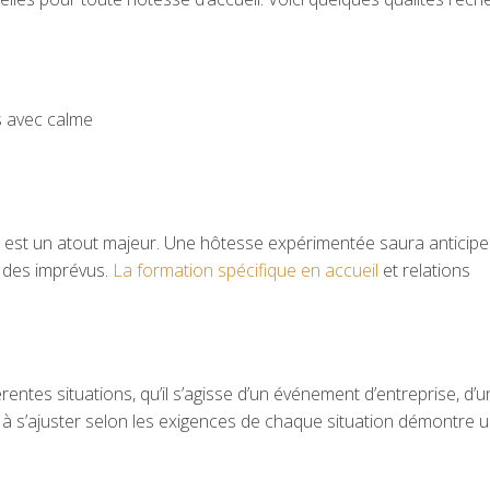
s avec calme
s est un atout majeur. Une hôtesse expérimentée saura anticipe
à des imprévus.
La formation spécifique en accueil
et relations
entes situations, qu’il s’agisse d’un événement d’entreprise, d’
é à s’ajuster selon les exigences de chaque situation démontre 