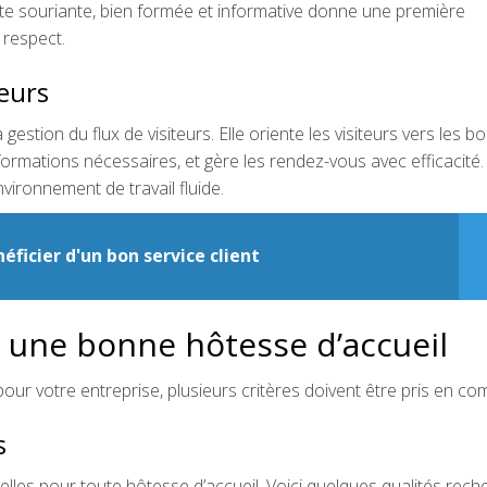
te souriante, bien formée et informative donne une première
 respect.
teurs
gestion du flux de visiteurs. Elle oriente les visiteurs vers les 
nformations nécessaires, et gère les rendez-vous avec efficacité.
vironnement de travail fluide.
ficier d'un bon service client
r une bonne hôtesse d’accueil
pour votre entreprise, plusieurs critères doivent être pris en co
s
lles pour toute hôtesse d’accueil. Voici quelques qualités rec