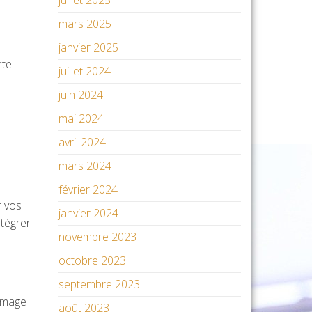
juillet 2025
mars 2025
r
janvier 2025
te.
juillet 2024
juin 2024
mai 2024
avril 2024
mars 2024
février 2024
r vos
janvier 2024
ntégrer
novembre 2023
octobre 2023
septembre 2023
’image
août 2023