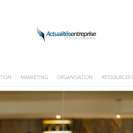
 ENTREPRISE
TION
MARKETING
ORGANISATION
RESSOURCES