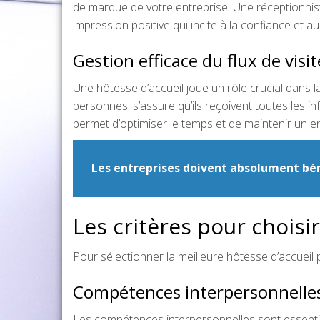
de marque de votre entreprise. Une réceptionnis
impression positive qui incite à la confiance et au
Gestion efficace du flux de visi
Une hôtesse d’accueil joue un rôle crucial dans la 
personnes, s’assure qu’ils reçoivent toutes les i
permet d’optimiser le temps et de maintenir un en
Les entreprises doivent absolument béné
Les critères pour choisi
Pour sélectionner la meilleure hôtesse d’accueil 
Compétences interpersonnelle
Les compétences interpersonnelles sont essentie