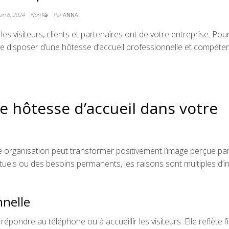
uin 6, 2024
Non
Par
ANNA
es visiteurs, clients et partenaires ont de votre entreprise. Pou
l de disposer d’une hôtesse d’accueil professionnelle et compéten
 hôtesse d’accueil dans votre
 organisation peut transformer positivement l’image perçue pa
uels ou des besoins permanents, les raisons sont multiples d’i
nnelle
répondre au téléphone ou à accueillir les visiteurs. Elle reflète l