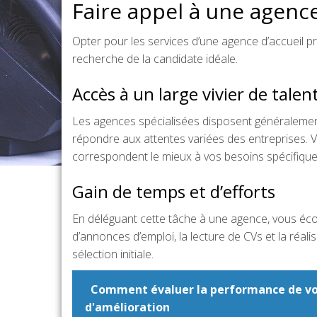
Faire appel à une agence
Opter pour les services d’une agence d’accueil 
recherche de la candidate idéale.
Accès à un large vivier de talen
Les agences spécialisées disposent généralement
répondre aux attentes variées des entreprises. V
correspondent le mieux à vos besoins spécifique
Gain de temps et d’efforts
En déléguant cette tâche à une agence, vous écon
d’annonces d’emploi, la lecture de CVs et la réal
sélection initiale.
Comment évaluer la performance de vot
d'amélioration