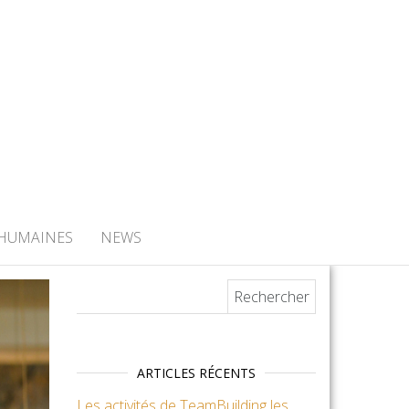
 HUMAINES
NEWS
Rechercher :
ARTICLES RÉCENTS
Les activités de TeamBuilding les